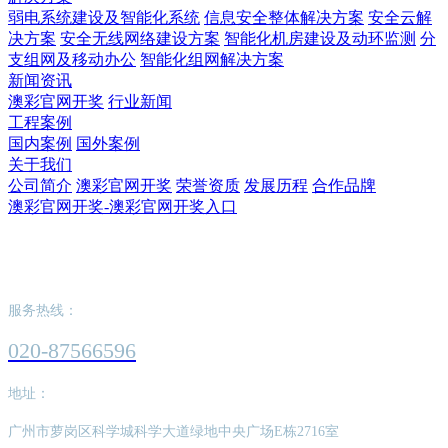
弱电系统建设及智能化系统
信息安全整体解决方案
安全云解
决方案
安全无线网络建设方案
智能化机房建设及动环监测
分
支组网及移动办公
智能化组网解决方案
新闻资讯
澳彩官网开奖
行业新闻
工程案例
国内案例
国外案例
关于我们
公司简介
澳彩官网开奖
荣誉资质
发展历程
合作品牌
澳彩官网开奖-澳彩官网开奖入口
澳彩官网开奖-澳彩官网开奖入口
服务热线：
020-87566596
地址：
广州市萝岗区科学城科学大道绿地中央广场E栋2716室