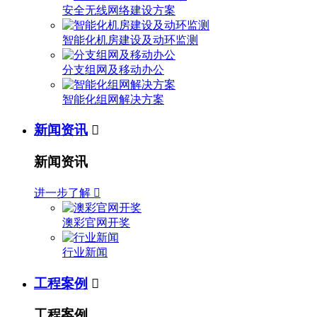
安全无线网络建设方案
智能化机房建设及动环监测
分支组网及移动办公
智能化组网解决方案
新闻资讯

新闻资讯
进一步了解

澳彩官网开奖
行业新闻
工程案例

工程案例