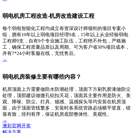
弱电机房工程改造-机房改造建设工程
每个弱电智能化工程均成立有资深设计师领衔的项目专案小
组，拥有10年以上弱电项目经理9名，15年以上从业经验弱电
工程师9支，自有9个专业施工队伍，工程绝不外包，严格施
工，确保工程质量品质以及周期。可为客户省30%项目成本，
并有7*24小时客服在线，无忧售后。
→
弱电机房装修主要有哪些内容？
机房顶面上方需要做防水防潮处理，顶面下方刷乳胶漆做防尘
处理，顶部建议做微孔铝扣天花，顶面其主要作用是防火、美
观、降噪、防尘。灯具、烟感、温感探头等均安装在机房顶
面，由于顶面管线繁多，安装时各系统管路必须横平竖直，错
落有致，排列有序，保证机房底部整体性、美观性。
→
澳彩官网开奖
解决方案