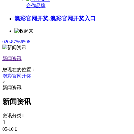
合作品牌
澳彩官网开奖-澳彩官网开奖入口
020-87566596
新闻资讯
您现在的位置：
澳彩官网开奖
>
新闻资讯
新闻资讯
资讯分类


05-10
