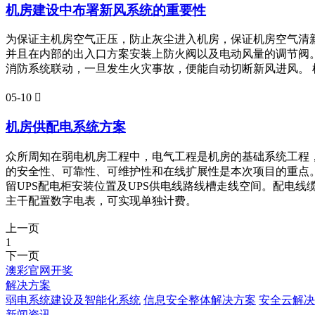
机房建设中布署新风系统的重要性
为保证主机房空气正压，防止灰尘进入机房，保证机房空气清
并且在内部的出入口方案安装上防火阀以及电动风量的调节阀。
消防系统联动，一旦发生火灾事故，便能自动切断新风进风。
05-10

机房供配电系统方案
众所周知在弱电机房工程中，电气工程是机房的基础系统工程
的安全性、可靠性、可维护性和在线扩展性是本次项目的重点
留UPS配电柜安装位置及UPS供电线路线槽走线空间。配电
主干配置数字电表，可实现单独计费。
上一页
1
下一页
澳彩官网开奖
解决方案
弱电系统建设及智能化系统
信息安全整体解决方案
安全云解决
新闻资讯