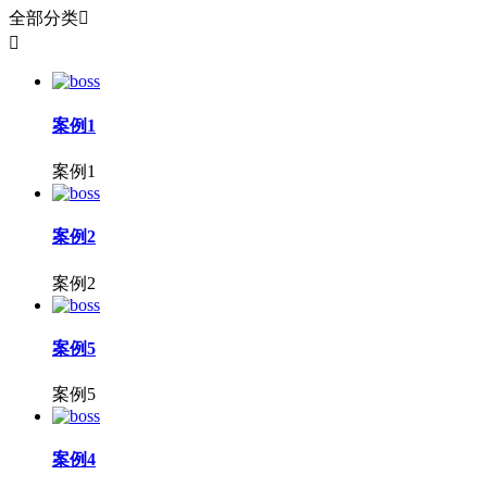
全部分类


案例1
案例1
案例2
案例2
案例5
案例5
案例4