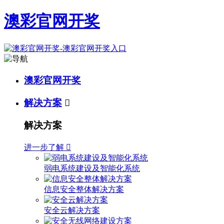
澳彩官网开奖
澳彩官网开奖
解决方案

解决方案
进一步了解

弱电系统建设及智能化系统
信息安全整体解决方案
安全云解决方案