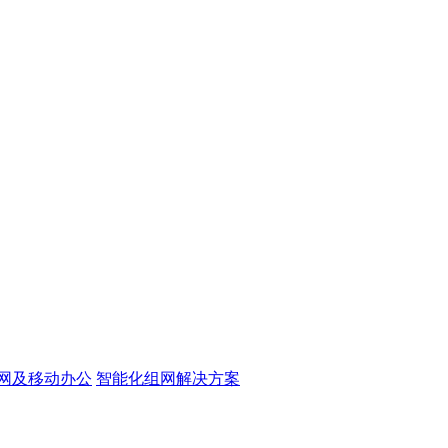
网及移动办公
智能化组网解决方案