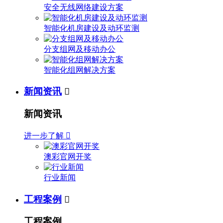
安全无线网络建设方案
智能化机房建设及动环监测
分支组网及移动办公
智能化组网解决方案
新闻资讯

新闻资讯
进一步了解

澳彩官网开奖
行业新闻
工程案例

工程案例