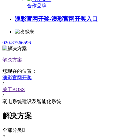
合作品牌
澳彩官网开奖-澳彩官网开奖入口
020-87566596
解决方案
您现在的位置：
澳彩官网开奖
/
关于BOSS
/
弱电系统建设及智能化系统
解决方案
全部分类
