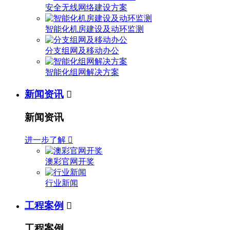
安全无线网络建设方案
智能化机房建设及动环监测
分支组网及移动办公
智能化组网解决方案
新闻资讯

新闻资讯
进一步了解

澳彩官网开奖
行业新闻
工程案例

工程案例