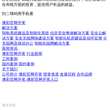
在布线方面的投资，提供用户长远的效益。
扫二维码用手机看
澳彩官网开奖
解决方案
弱电系统建设及智能化系统
信息安全整体解决方案
安全云解
决方案
安全无线网络建设方案
智能化机房建设及动环监测
分
支组网及移动办公
智能化组网解决方案
新闻资讯
澳彩官网开奖
行业新闻
工程案例
国内案例
国外案例
关于我们
公司简介
澳彩官网开奖
荣誉资质
发展历程
合作品牌
澳彩官网开奖-澳彩官网开奖入口
澳彩官网开奖-澳彩官网开奖入口
服务热线：