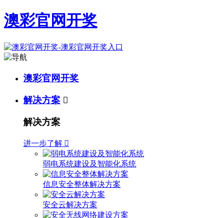
澳彩官网开奖
澳彩官网开奖
解决方案

解决方案
进一步了解

弱电系统建设及智能化系统
信息安全整体解决方案
安全云解决方案