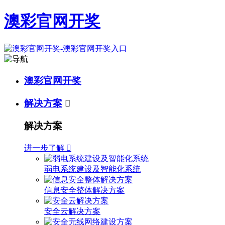
澳彩官网开奖
澳彩官网开奖
解决方案

解决方案
进一步了解

弱电系统建设及智能化系统
信息安全整体解决方案
安全云解决方案