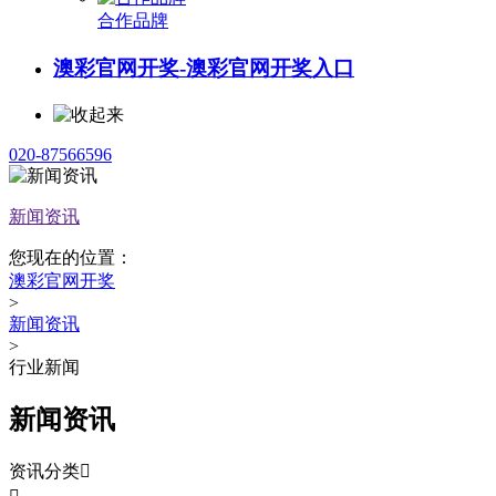
合作品牌
澳彩官网开奖-澳彩官网开奖入口
020-87566596
新闻资讯
您现在的位置：
澳彩官网开奖
>
新闻资讯
>
行业新闻
新闻资讯
资讯分类
