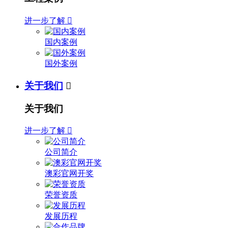
进一步了解

国内案例
国外案例
关于我们

关于我们
进一步了解

公司简介
澳彩官网开奖
荣誉资质
发展历程