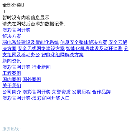
全部分类


暂时没有内容信息显示
请先在网站后台添加数据记录。
澳彩官网开奖
解决方案
弱电系统建设及智能化系统
信息安全整体解决方案
安全云解
决方案
安全无线网络建设方案
智能化机房建设及动环监测
分
支组网及移动办公
智能化组网解决方案
新闻资讯
澳彩官网开奖
行业新闻
工程案例
国内案例
国外案例
关于我们
公司简介
澳彩官网开奖
荣誉资质
发展历程
合作品牌
澳彩官网开奖-澳彩官网开奖入口
澳彩官网开奖-澳彩官网开奖入口
服务热线：